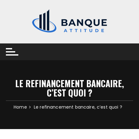
Skip
to
content
LE REFINANCEMENT BANCAIRE,
C’EST QUOI ?
Home
Le refinancement bancaire, c’est quoi ?