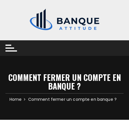
Skip
to
content
COMMENT FERMER UN COMPTE EN
BANQUE ?
Home
Comment fermer un compte en banque ?