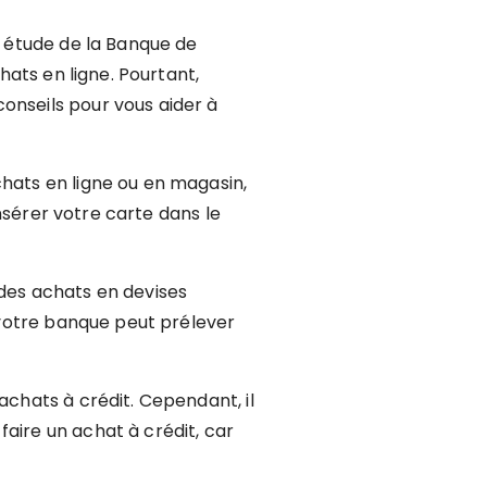
e étude de la Banque de
hats en ligne. Pourtant,
onseils pour vous aider à
chats en ligne ou en magasin,
insérer votre carte dans le
 des achats en devises
e votre banque peut prélever
achats à crédit. Cependant, il
aire un achat à crédit, car