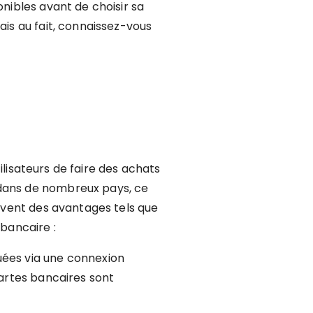
onibles avant de choisir sa
ais au fait, connaissez-vous
ilisateurs de faire des achats
 dans de nombreux pays, ce
ouvent des avantages tels que
 bancaire :
uées via une connexion
cartes bancaires sont