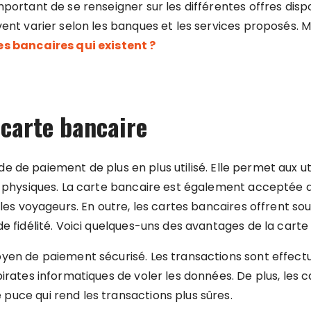
portant de se renseigner sur les différentes offres disp
ent varier selon les banques et les services proposés. M
es bancaires qui existent ?
 carte bancaire
e de paiement de plus en plus utilisé. Elle permet aux ut
es physiques. La carte bancaire est également acceptée
r les voyageurs. En outre, les cartes bancaires offrent s
e fidélité. Voici quelques-uns des avantages de la carte
oyen de paiement sécurisé. Les transactions sont effect
pirates informatiques de voler les données. De plus, les 
uce qui rend les transactions plus sûres.