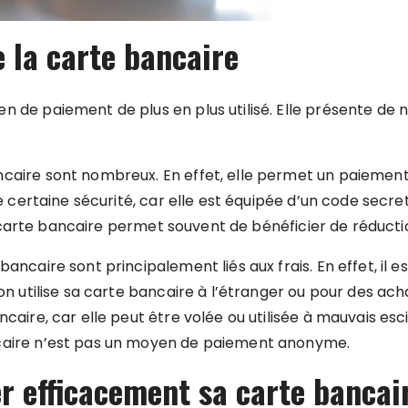
 la carte bancaire
n de paiement de plus en plus utilisé. Elle présente d
ncaire sont nombreux. En effet, elle permet un paiemen
ne certaine sécurité, car elle est équipée d’un code secre
, la carte bancaire permet souvent de bénéficier de réduct
bancaire sont principalement liés aux frais. En effet, il 
on utilise sa carte bancaire à l’étranger ou pour des acha
caire, car elle peut être volée ou utilisée à mauvais esci
ncaire n’est pas un moyen de paiement anonyme.
r efficacement sa carte bancai