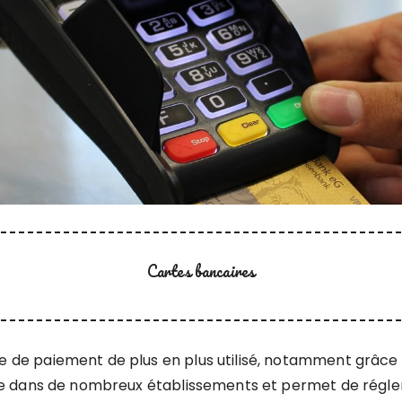
Cartes bancaires
 de paiement de plus en plus utilisé, notamment grâce à l
ptée dans de nombreux établissements et permet de régle