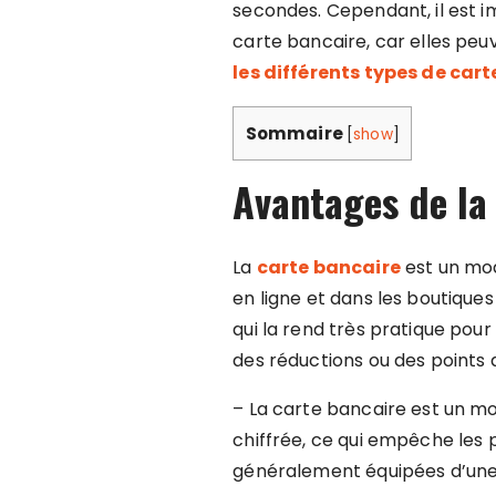
secondes. Cependant, il est im
carte bancaire, car elles peuv
les différents types de cart
Sommaire
[
show
]
Avantages de la
La
carte bancaire
est un mod
en ligne et dans les boutiqu
qui la rend très pratique pou
des réductions ou des points d
– La carte bancaire est un m
chiffrée, ce qui empêche les 
généralement équipées d’une p