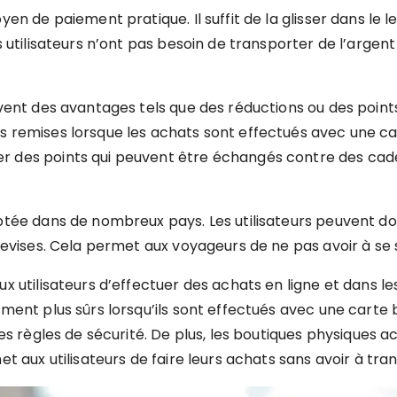
en de paiement pratique. Il suffit de la glisser dans le 
 utilisateurs n’ont pas besoin de transporter de l’argent 
vent des avantages tels que des réductions ou des points 
remises lorsque les achats sont effectués avec une cart
 des points qui peuvent être échangés contre des cad
tée dans de nombreux pays. Les utilisateurs peuvent don
devises. Cela permet aux voyageurs de ne pas avoir à se
x utilisateurs d’effectuer des achats en ligne et dans le
ment plus sûrs lorsqu’ils sont effectués avec une carte 
nes règles de sécurité. De plus, les boutiques physiques
t aux utilisateurs de faire leurs achats sans avoir à tran