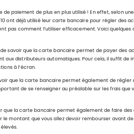
 de paiement de plus en plus utilisé ! En effet, selon un
 10 ont déjà utilisé leur carte bancaire pour régler des ac
t pas comment l’utiliser efficacement. Voici quelques c
t de savoir que la carte bancaire permet de payer des a
nt aux distributeurs automatiques. Pour cela, il suffit de 
ctions à l’écran.
savoir que la carte bancaire permet également de régler
important de se renseigner au préalable sur les frais qu
voir que la carte bancaire permet également de faire des 
r le montant que vous allez devoir rembourser avant de f
 élevés.