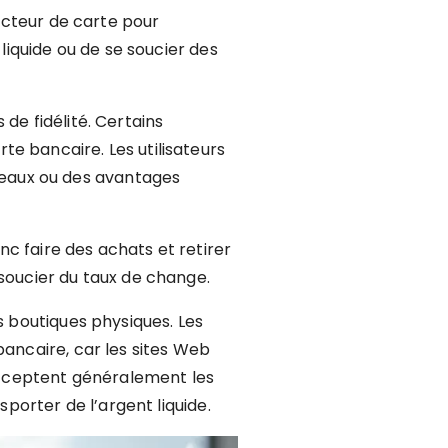
lecteur de carte pour
liquide ou de se soucier des
de fidélité. Certains
e bancaire. Les utilisateurs
eaux ou des avantages
c faire des achats et retirer
 soucier du taux de change.
s boutiques physiques. Les
bancaire, car les sites Web
 acceptent généralement les
sporter de l’argent liquide.