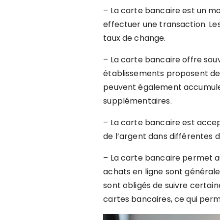
– La carte bancaire est un moy
effectuer une transaction. Les
taux de change.
– La carte bancaire offre sou
établissements proposent des 
peuvent également accumuler
supplémentaires.
– La carte bancaire est accep
de l’argent dans différentes 
– La carte bancaire permet au
achats en ligne sont générale
sont obligés de suivre certai
cartes bancaires, ce qui perme