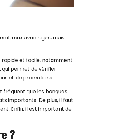
e nombreux avantages, mais
t rapide et facile, notamment
t qui permet de vérifier
ions et de promotions.
est fréquent que les banques
ts importants. De plus, il faut
ent. Enfin, il est important de
re ?