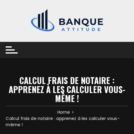
Skip
to
content
CALCUL FRAIS DE NOTAIRE :
APPRENEZ À LES CALCULER VOUS-
MÊME !
Home
Calcul frais de notaire : apprenez à les calculer vous-
même !