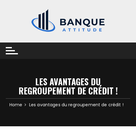
Skip
to
content
LES AVANTAGES DU
REGROUPEMENT DE CRÉDIT !
Home
Les avantages du regroupement de crédit !